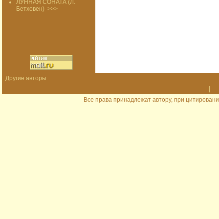
ЛУННАЯ СОНАТА (Л.
Бетховен)
>>>
Другие авторы
|
Все права принадлежат автору, при цитировани