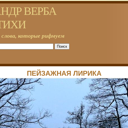
НДР ВЕРБА
ТИХИ
 слова, которые рифмуем
ПЕЙЗАЖНАЯ ЛИРИКА