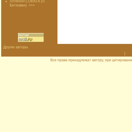
ЛУННАЯ СОНАТА (Л.
Бетховен)
>>>
Другие авторы
|
Все права принадлежат автору, при цитировани