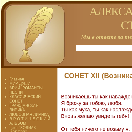
АЛЕКСА
С
Мы в ответе за те
СОНЕТ XII (Возника
Главная
МИР ДУШИ
АРИИ. РОМАНСЫ.
ПЕСНИ
Возникаешь ты как наважде
КЛАССИЧЕСКИЙ
СОНЕТ
Я брожу за тобою, любя.
ГРАЖДАНСКАЯ
Ты как мука, ты как наслажд
ЛИРИКА
ЛЮБОВНАЯ ЛИРИКА
Вновь желаю увидеть тебя!
Э Р О Т И Ч Е С К И Й
АЛЬБОМ
цикл "ЗОДИАК
От тебя ничего не возьму я,