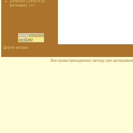
ЛУННАЯ СОНАТА (Л.
Бетховен)
>>>
Другие авторы
Все права принадлежат автору, при цитировани