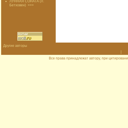
ЛУННАЯ СОНАТА (Л.
Бетховен)
>>>
Другие авторы
|
Все права принадлежат автору, при цитировани