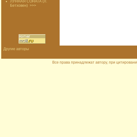
ЛУННАЯ СОНАТА (Л.
Бетховен)
>>>
Другие авторы
Все права принадлежат автору, при цитировани