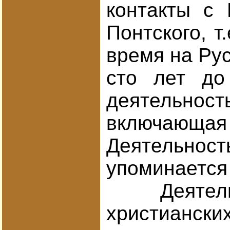
контакты с 
Понтского, т
время на Рус
сто лет до
деятельнос
включающая
Деятельност
упоминается 
Деятельнос
христиански