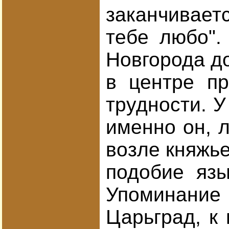
заканчивает
тебе любо".
Новгорода до
в центре пр
трудности. У
именно он, л
возле княжье
подобие язы
Упоминание 
Царьград, к 