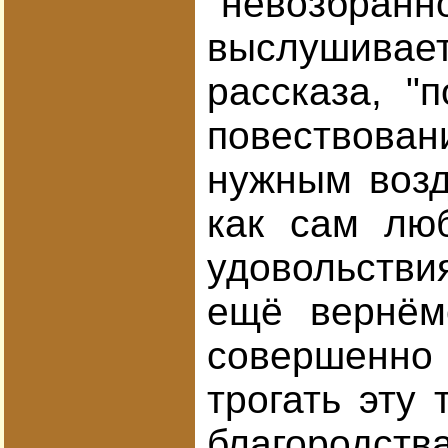
"невозбранн
выслушивает
рассказа, "
повествован
нужным возд
как сам люб
удовольстви
ещё вернём
совершенно
трогать эту
благородств