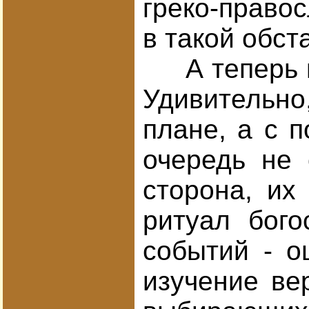
греко-правос
в такой обст
А теперь ве
Удивительно
плане, а с 
очередь не 
сторона, их
ритуал бого
событий - о
изучение ве