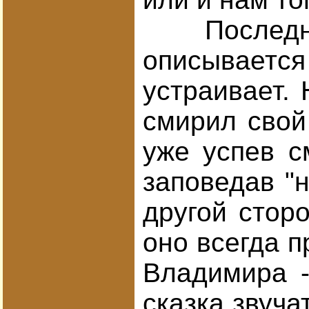
Последними
описывается
устраивает.
смирил свой
уже успев с
заповедав "н
другой сторо
оно всегда п
Владимира -
сказка звуча