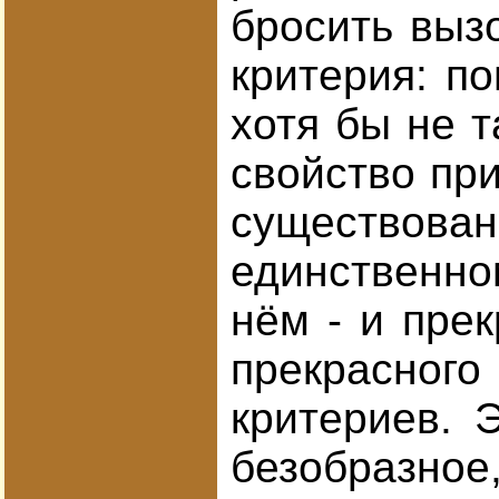
бросить выз
критерия: п
хотя бы не т
свойство при
существован
единственно
нём - и прек
прекрасного
критериев. 
безобразное,