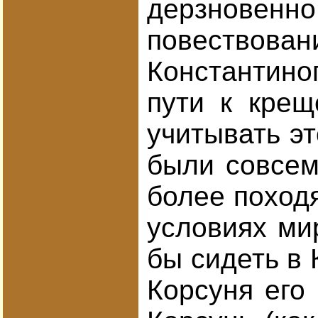
дерзновенн
повествован
Константиноп
пути к крещ
учитывать эт
были совсем
более поход
условиях ми
бы сидеть в 
Корсуня его