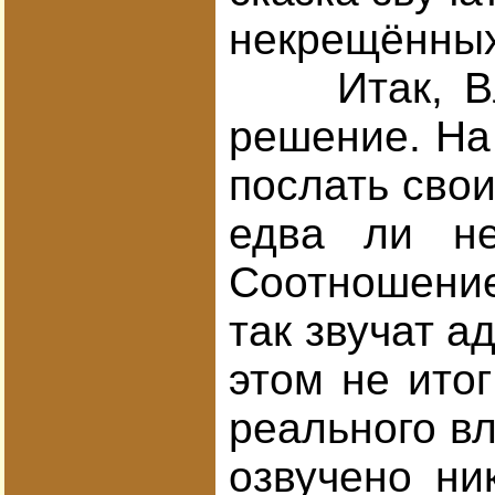
некрещённых.
Итак, Влад
решение. На 
послать свои
едва ли не
Соотношение
так звучат а
этом не ито
реального вл
озвучено ни