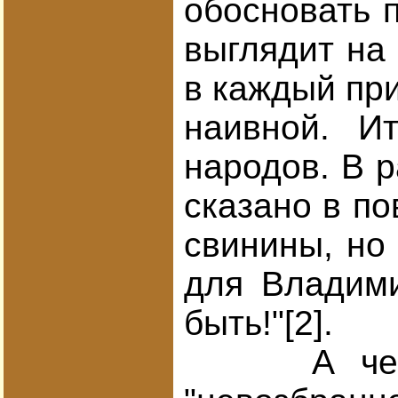
обосновать 
выглядит на 
в каждый при
наивной. И
народов. В р
сказано в по
свинины, но
для Владими
быть!"[2].
А чем Вла