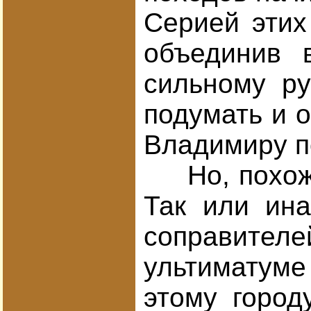
Серией этих
объединив 
сильному ру
подумать и о
Владимиру п
Но, похоже,
Так или ина
соправителе
ультиматуме
этому город