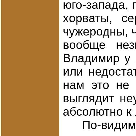
юго-запада, 
хорваты, с
чужеродны, ч
вообще нез
Владимир у 
или недоста
нам это не 
выглядит не
абсолютно к
По-видимому