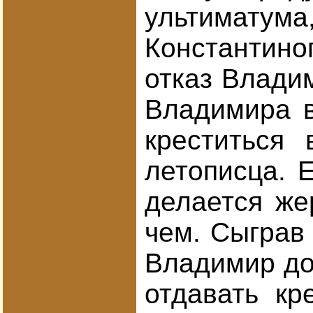
ультиматум
Константино
отказ Владим
Владимира в
креститься
летописца. 
делается же
чем. Сыграв
Владимир до
отдавать кр