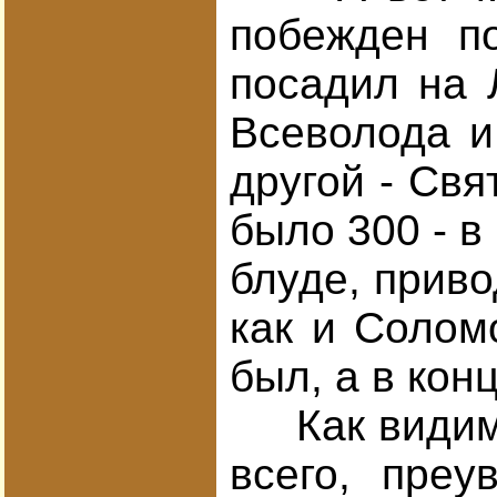
побежден по
посадил на 
Всеволода и
другой - Свя
было 300 - в
блуде, приво
как и Солом
был, а в кон
Как видим, 
всего, преу