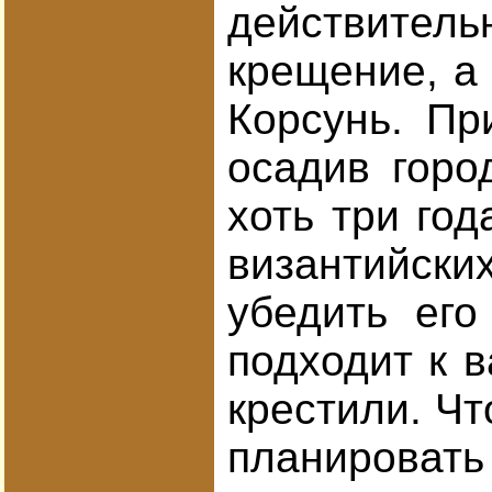
действитель
крещение, а 
Корсунь. Пр
осадив горо
хоть три го
византийски
убедить его
подходит к 
крестили. Чт
планировать