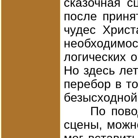
сказочная с
после приня
чудес Христ
необходимос
логических 
Но здесь ле
перебор в то
безысходной
По поводу т
сцены, можн