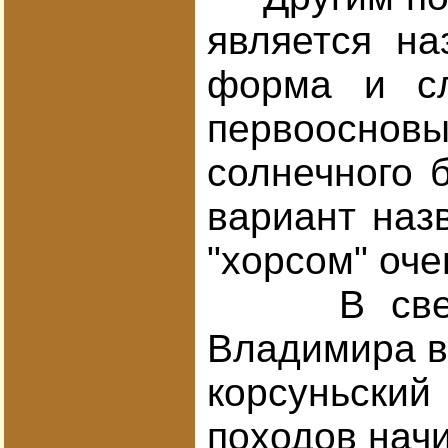
является на
форма и сл
первоосновы
солнечного 
вариант наз
"хорсом" оче
В свете из
Владимира в 
корсуньский
походов начи