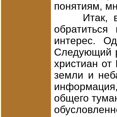
понятиям, мн
Итак, выяс
обратиться
интерес. О
Следующий ра
христиан от 
земли и неб
информация,
общего тума
обусловленн