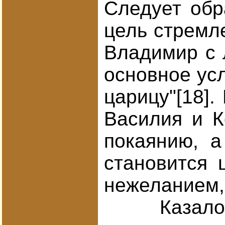
Следует обр
цель стремл
Владимир с 
основное усл
царицу"[18]
Василия и К
покаянию, а
становится 
нежеланием, 
Казалось б