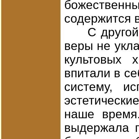
божественны
содержится 
С другой ст
веры не укла
культовых 
впитали в се
систему, и
эстетически
наше время.
выдержала п