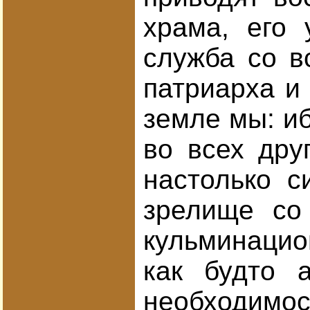
храма, его 
служба со в
патриарха и
земле мы: иб
во всех друг
настолько с
зрелище со 
кульминацио
как будто 
необходимос