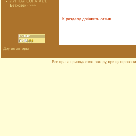
ЛУННАЯ СОНАТА (Л.
Бетховен)
>>>
К разделу
добавить отзыв
Другие авторы
Все права принадлежат автору, при цитировани