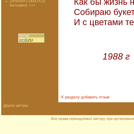
Как бы жизнь н
ЛУННАЯ СОНАТА (Л.
Бетховен)
>>>
Собираю букет
И с цветами т
1988 г
К разделу
добавить отзыв
Другие авторы
Все права принадлежат автору, при цитировани