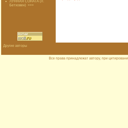
ЛУННАЯ СОНАТА (Л.
Бетховен)
>>>
Другие авторы
Все права принадлежат автору, при цитировани