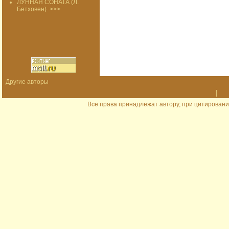
ЛУННАЯ СОНАТА (Л.
Бетховен)
>>>
Другие авторы
|
Все права принадлежат автору, при цитировани