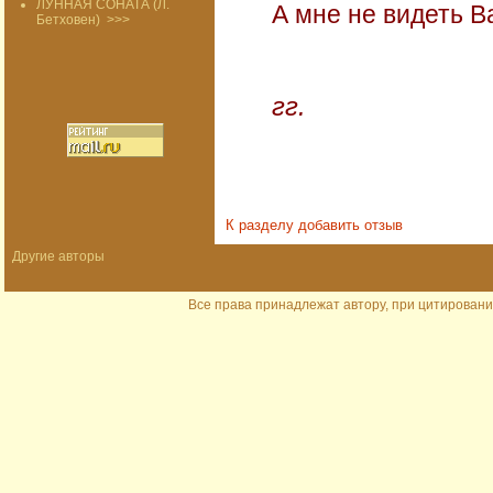
ЛУННАЯ СОНАТА (Л.
А мне не видеть В
Бетховен)
>>>
200
гг.
К разделу
добавить отзыв
Другие авторы
Все права принадлежат автору, при цитировани