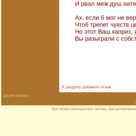
И рвал меж душ натя
Ах, если б мог не вер
Чтоб трепет чувств ц
Но этот Ваш каприз, 
Вы разыграли с собс
17.0
К разделу
добавить отзыв
Другие авторы
|
Все права принадлежат автору, при цитировани