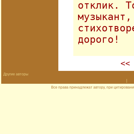
отклик. Т
музыкант,
стихотвор
дорого!
<<
Другие авторы
|
Все права принадлежат автору, при цитировани