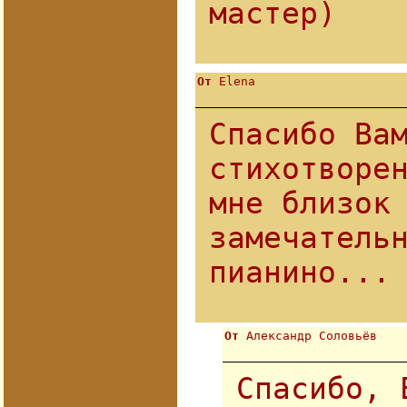
мастер)
От
Elena
Спасибо Ва
стихотворе
мне близок
замечатель
пианино...
От
Александр Соловьёв
Спасибо, 