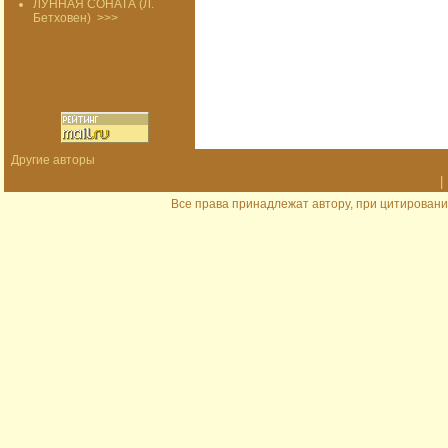
ЛУННАЯ СОНАТА (Л.
Бетховен)
>>>
Другие авторы
|
Все права принадлежат автору, при цитировани