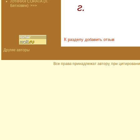
ЛУННАЯ СОНАТА (Л.
г.
Бетховен)
>>>
К разделу
добавить отзыв
Другие авторы
Все права принадлежат автору, при цитировани