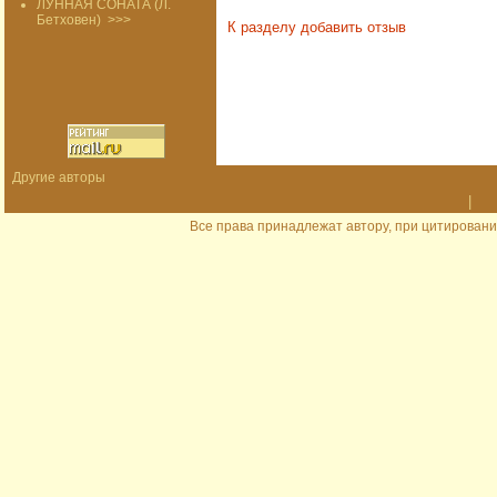
ЛУННАЯ СОНАТА (Л.
Бетховен)
>>>
К разделу
добавить отзыв
Другие авторы
|
Все права принадлежат автору, при цитировани