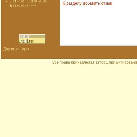
ЛУННАЯ СОНАТА (Л.
К разделу
добавить отзыв
Бетховен)
>>>
Другие авторы
Все права принадлежат автору, при цитировани