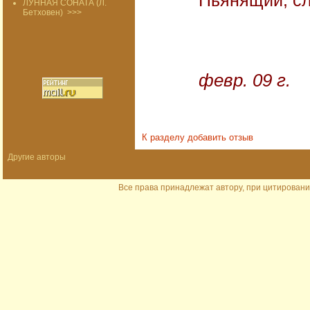
Пьянящий, сл
ЛУННАЯ СОНАТА (Л.
Бетховен)
>>>
окт
февр. 09 г.
К разделу
добавить отзыв
Другие авторы
Все права принадлежат автору, при цитировани