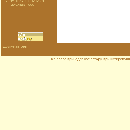
ЛУННАЯ СОНАТА (Л.
Бетховен)
>>>
Другие авторы
Все права принадлежат автору, при цитировани